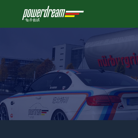
跳
至
内
容