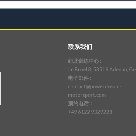
联系我们
纽北训练中心 :
Im Broel 8, 53518 Adenau, G
电子邮件 :
contact@powerdream-
motorsport.com
预约电话：
+49 6122 9329228