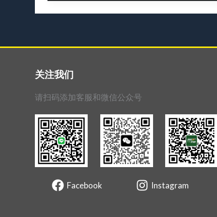
時
斯
帕-
法
蘭
科
关注我们
爾
尚
请扫码添加客服和微信公众号
（SPA）
賽
道
Facebook
Instagram