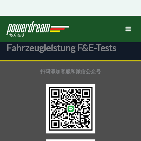
跳
至
内
容
Fahrzeugleistung F&E-Tests
扫码添加客服和微信公众号