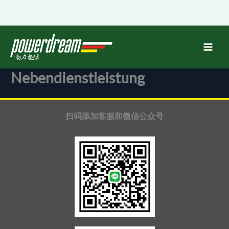
跳
至
内
容
Nebendienstleistung
扫码添加客服和微信公众号