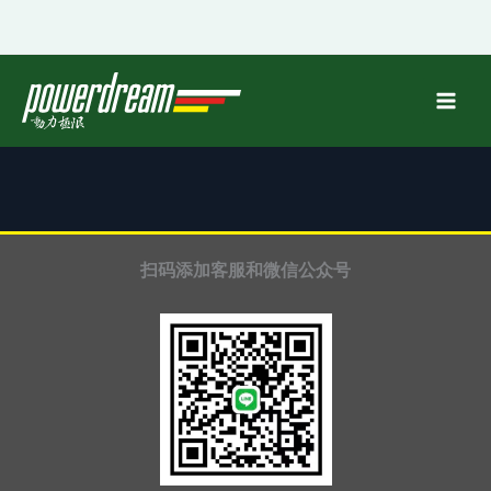
跳
至
内
容
扫码添加客服和微信公众号