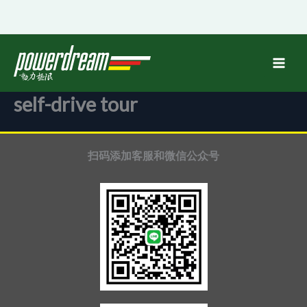
跳
至
内
容
self-drive tour
扫码添加客服和微信公众号