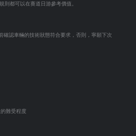
全規則都可以在賽道日游參考價值。
前確認車輛的技術狀態符合要求，否則，寧願下次
故的難受程度