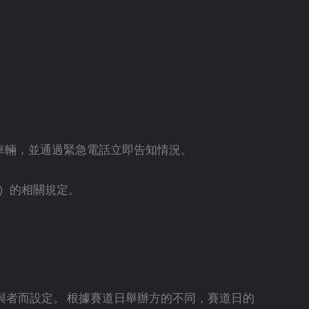
車輛，並通過緊急電話立即告知情況。
O）的相關規定。
者而設定。 根據賽道日舉辦方的不同，賽道日的