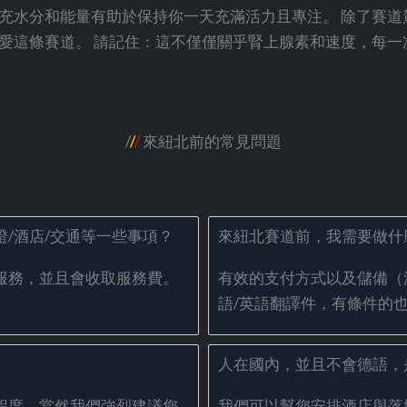
充水分和能量有助於保持你一天充滿活力且專注。 除了賽道
愛這條賽道。 請記住：這不僅僅關乎腎上腺素和速度，每一
/
/
/
來紐北前的常見問題
/酒店/交通等一些事項？
來紐北賽道前，我需要做什
服務，並且會收取服務費。
有效的支付方式以及儲備（
語/英語翻譯件，有條件的
人在國內，並且不會德語，
程度，當然我們強烈建議您
我們可以幫您安排酒店與落