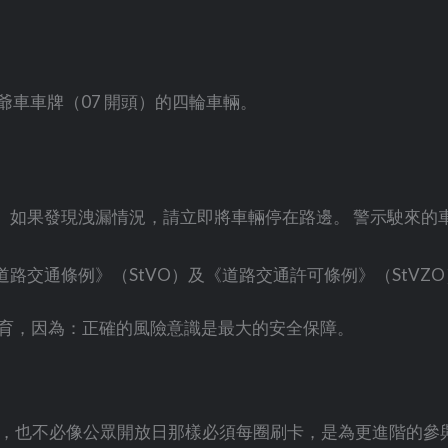
爺車車牌（07 開頭）的四輪車輛。
 如果發現洩漏情況，請立即將車輛停在路邊。 警示駛來的
路交通條例》（StVO）及《道路交通許可條例》（StVZ
險教育，因為：正確的風險意識是最大的安全保障。
，也不必像公眾開放日那樣必須每圈刷卡，是為更進階的參與