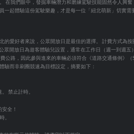
。 在我們眼中，發掘車輛潛力和磨練駕駛技能固然令人興奮
員一起體驗這份駕駛樂趣，才是每一位「紐北萌新」切實需
北的愛好者來說，公眾開放日是最佳的選擇。 計費方式為按
 公眾開放日為遊客體驗兒設置，通常在工作日（週一到週五
費公路，因此參與進來的車輛必須符合《道路交通條例》（S
體驗而非刷圈競速為目標設定，摘要如下：
。 禁止計時。
的安全！
小時。