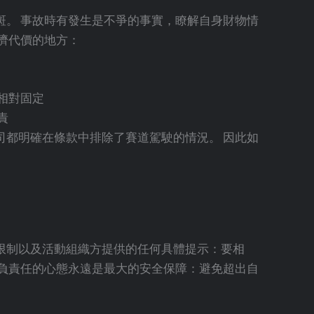
。 事故時有發生是不爭的事實，瞭解自身財物情
濟代價的地方：
相對固定
責
都明確在條款中排除了賽道駕駛的情況。 因此如
限制以及活動組織方提供的任何具體提示：要相
負責任的心態永遠是最大的安全保障：避免超出自