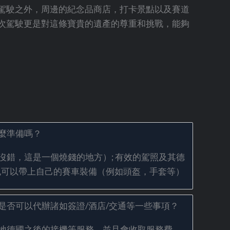
駕駛之外，周邊的紀念品商店，打卡景點以及賽道
次駕駛更是對這條寶貴的遺產的尊重和挑戰，能夠
麼準備嗎？
沒錯，這是一個燒錢的地方）; 有效的駕照及其德
也可以帶上自己的賽車裝備（例如頭盔，手套等）
是否可以代辦諸如簽證/酒店/交通等一些事項？
地德國之後的接機等服務，並且會收取服務費。