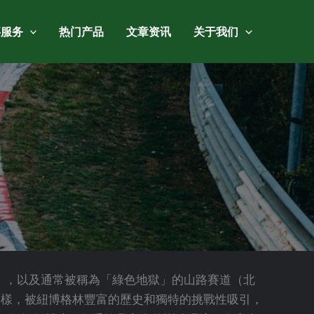
事服务
热门产品
文章资讯
关于我们
（南環），以及通常被稱為「綠色地獄」的山路賽道（北
一樣，被紐博格林豐富的歷史和獨特的挑戰性吸引，