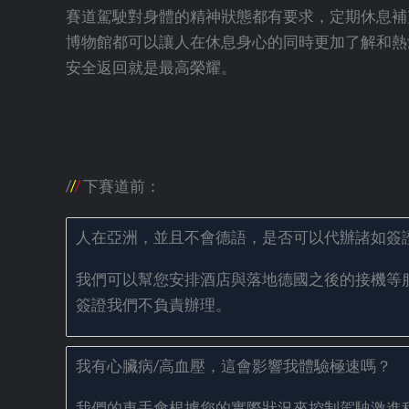
賽道駕駛對身體的精神狀態都有要求，定期休息補
博物館都可以讓人在休息身心的同時更加了解和熱
安全返回就是最高榮耀。
/
/
/
下賽道前：
人在亞洲，並且不會德語，是否可以代辦諸如簽證
我們可以幫您安排酒店與落地德國之後的接機等
簽證我們不負責辦理。
我有心臟病/高血壓，這會影響我體驗極速嗎？
我們的車手會根據您的實際狀況來控制駕駛激進