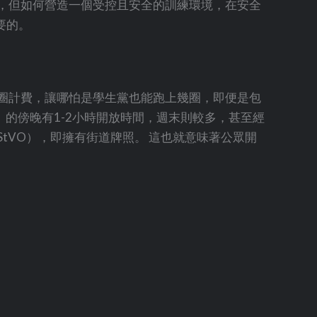
，但如何營造一個受控且安全的訓練環境，在安全
要的。
圈計費，讓哪怕是學生黨也能跑上幾圈，即便是包
）的傍晚有1-2小時開放時間，週末則較多，甚至經
tVO），即擁有街道牌照。 這也就意味著公眾開