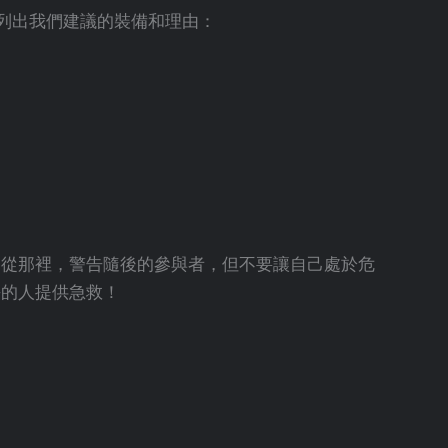
列出我們建議的裝備和理由：
 從那裡，警告隨後的參與者，但不要讓自己處於危
傷的人提供急救！