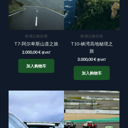
欧洲公路自驾
欧洲公路自驾
T7-阿尔卑斯山道之旅
T10-峡湾高地秘境之
旅
2.000,00
€
含VAT
3.000,00
€
含VAT
加入购物车
加入购物车