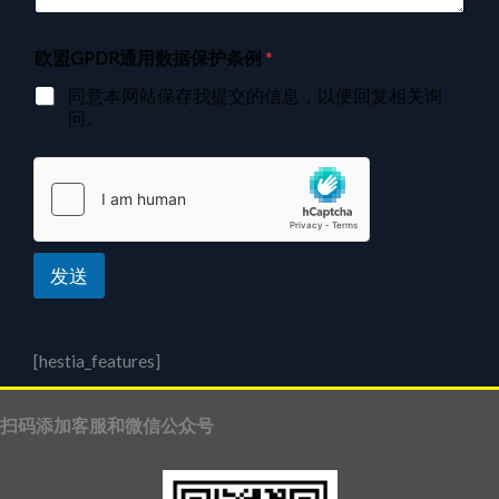
欧盟GPDR通用数据保护条例
*
同意本网站保存我提交的信息，以便回复相关询
问。
发送
[hestia_features]
扫码添加客服和微信公众号