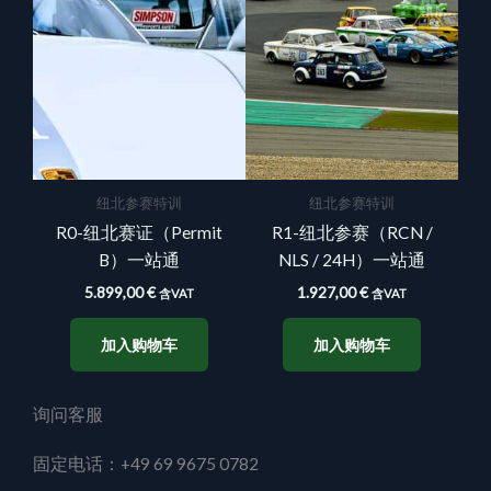
纽北参赛特训
纽北参赛特训
R0-纽北赛证（Permit
R1-纽北参赛（RCN /
B）一站通
NLS / 24H）一站通
5.899,00
€
1.927,00
€
含VAT
含VAT
加入购物车
加入购物车
询问客服
固定电话：+49 69 9675 0782