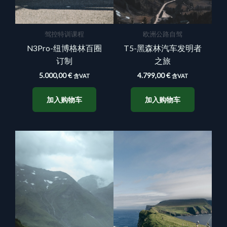
驾控特训课程
欧洲公路自驾
N3Pro-纽博格林百圈
T5-黑森林汽车发明者
订制
之旅
5.000,00
€
4.799,00
€
含VAT
含VAT
加入购物车
加入购物车