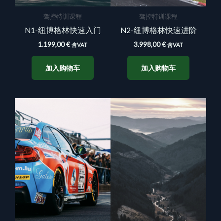
驾控特训课程
驾控特训课程
N1-纽博格林快速入门
N2-纽博格林快速进阶
1.199,00
€
3.998,00
€
含VAT
含VAT
加入购物车
加入购物车