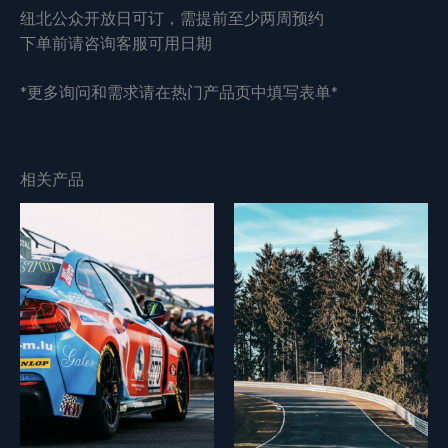
纽北公众开放日可订，需提前至少两周预约
下单前请咨询客服可用日期
*更多询问和需求请在热门产品页中填写表单*
相关产品