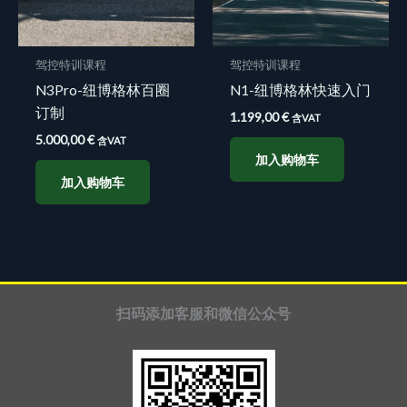
驾控特训课程
驾控特训课程
N3Pro-纽博格林百圈
N1-纽博格林快速入门
订制
1.199,00
€
含VAT
5.000,00
€
含VAT
加入购物车
加入购物车
扫码添加客服和微信公众号