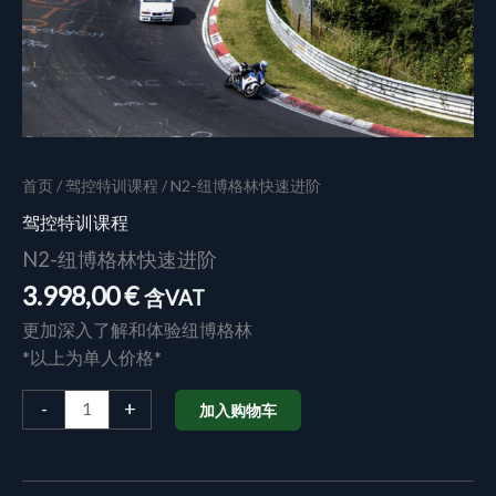
首页
/
驾控特训课程
/ N2-纽博格林快速进阶
驾控特训课程
N2-纽博格林快速进阶
3.998,00
€
含VAT
更加深入了解和体验纽博格林
*以上为单人价格*
-
+
加入购物车